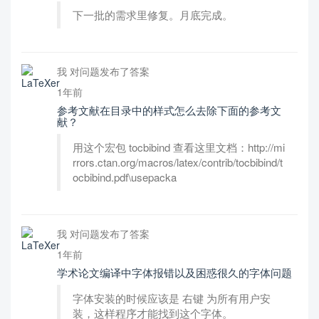
下一批的需求里修复。月底完成。
我 对问题发布了答案
1年前
参考文献在目录中的样式怎么去除下面的参考文
献？
用这个宏包 tocbibind 查看这里文档：http://mi
rrors.ctan.org/macros/latex/contrib/tocbibind/t
ocbibind.pdf\usepacka
我 对问题发布了答案
1年前
学术论文编译中字体报错以及困惑很久的字体问题
字体安装的时候应该是 右键 为所有用户安
装，这样程序才能找到这个字体。