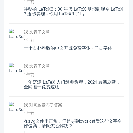
1年前
神秘的 LaTeX3：90 年代 LaTeX 梦想到现今 LaTeX
3 逐步实现 - 你用 LaTeX3 了吗
我 发表了文章
1年前
一个古朴雅致的中文开源免费字体 - 尚古字体
我 发表了文章
1年前
十年沉淀 LaTeX 入门经典教程，2024 最新刷新，
全网唯一免费速收
我 对问题发布了答案
1年前
在svg文件里正常，但是导到overleaf后这些文字全
部偏离，请问怎么解决？