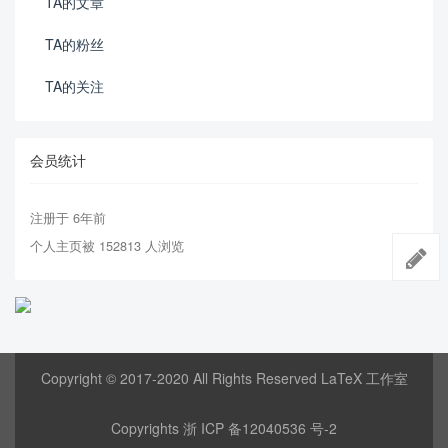
TA的文章
TA的粉丝
TA的关注
会员统计
注册于 6年前
个人主页被 152813 人浏览
Copyright © 2017-2020 All Rights Reserved LaTeX 工作室
Copyrights
浙 ICP 备12040536 号-2