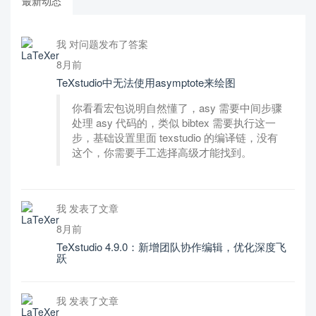
最新动态
我 对问题发布了答案
8月前
TeXstudio中无法使用asymptote来绘图
你看看宏包说明自然懂了，asy 需要中间步骤
处理 asy 代码的，类似 bibtex 需要执行这一
步，基础设置里面 texstudio 的编译链，没有
这个，你需要手工选择高级才能找到。
我 发表了文章
8月前
TeXstudio 4.9.0：新增团队协作编辑，优化深度飞
跃
我 发表了文章