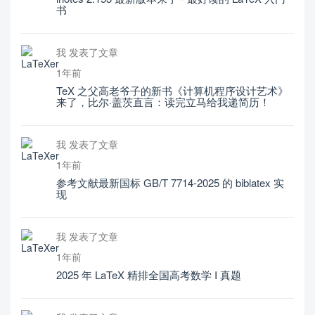
书
我 发表了文章
1年前
TeX 之父高老爷子的新书《计算机程序设计艺术》
来了，比尔·盖茨直言：读完立马给我递简历！
我 发表了文章
1年前
参考文献最新国标 GB/T 7714-2025 的 biblatex 实
现
我 发表了文章
1年前
2025 年 LaTeX 精排全国高考数学 I 真题