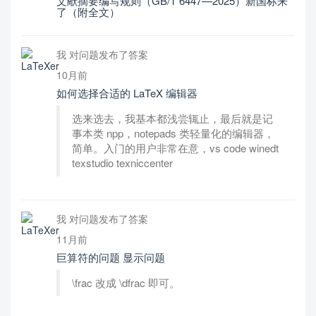
文献摘要编写规则（GB/T 6447—2025）新国标来
了（附全文）
我 对问题发布了答案
10月前
如何选择合适的 LaTeX 编辑器
选来选去，我基本都浅尝辄止，最后就是记
事本类 npp，notepads 类轻量化的编辑器，
简单。入门的用户非常在意，vs code winedt
texstudio texniccenter
我 对问题发布了答案
11月前
巨算符的问题 显示问题
\frac 改成 \dfrac 即可。