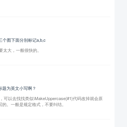
个图下面分别标记a,b,c
要太大，一般很快的。
on标题为英文小写啊？
可以去找找类似\MakeUppercase{#1}代码改掉就会原
动大写的。一般是规定格式，不要纠结。