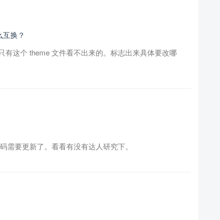
怎么互换？
有这个 theme 文件看不出来的。标志出来具体要改哪
，代码需要更新了。看看有没有达人研究下。