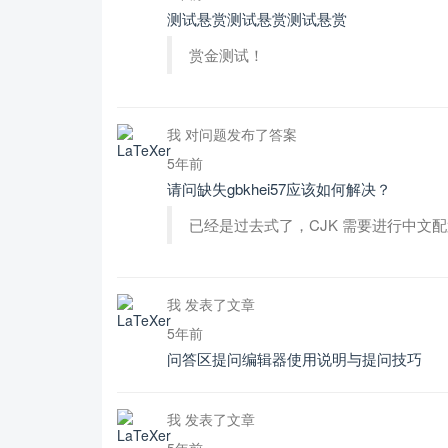
测试悬赏测试悬赏测试悬赏
赏金测试！
我 对问题发布了答案
5年前
请问缺失gbkhei57应该如何解决？
已经是过去式了，CJK 需要进行中文
我 发表了文章
5年前
问答区提问编辑器使用说明与提问技巧
我 发表了文章
5年前