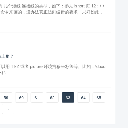
几个短线 连接线的类型，如下：参见 lshort 页 12：中
le 命令来画的，没办法真正达到编辑的要求，只好如此，
右上角？
TikZ 或者 picture 环境挪移坐标等等。比如：\docu
 \tit
59
60
61
62
63
64
65
»