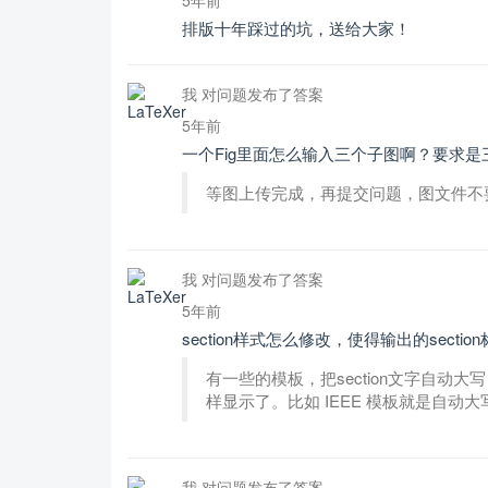
排版十年踩过的坑，送给大家！
我 对问题发布了答案
5年前
一个Fig里面怎么输入三个子图啊？要求是三
等图上传完成，再提交问题，图文件不
我 对问题发布了答案
5年前
section样式怎么修改，使得输出的secti
有一些的模板，把section文字自动大写，
样显示了。比如 IEEE 模板就是自
我 对问题发布了答案