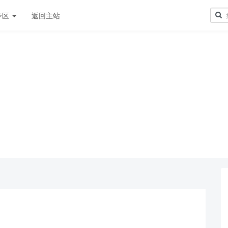
专区
返回主站
！