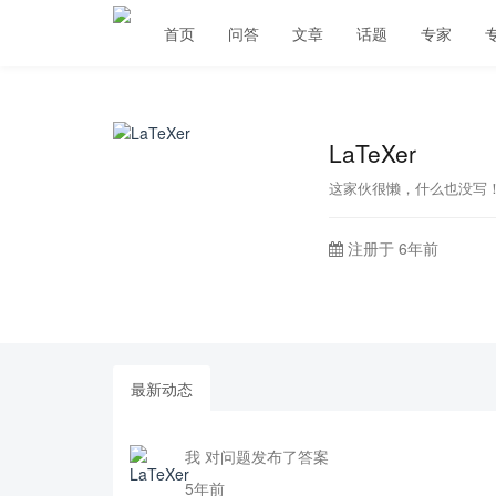
首页
问答
文章
话题
专家
LaTeXer
这家伙很懒，什么也没写
注册于 6年前
最新动态
我 对问题发布了答案
5年前