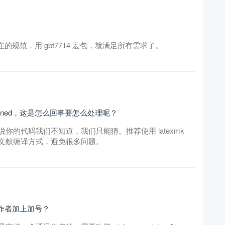
在的规范，用 gbt7714 宏包，就满足所有需求了。
efined，这是怎么回事要怎么处理呢？
的代码我们不知道，我们只能猜。推荐使用 latexmk
文献编译方式，避免很多问题。
三作者加上加号？