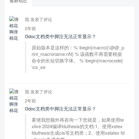
最新动态
我 发表了评论
2年前
l3doc文档类中脚注无法正常显示？
原始版本是这样的：% \begin{macro}{\@@_p
rint_macroname:nN} % 该函数不再需要根据
命令的长短切换字体。 % \begin{macrocode}
\cs_se
我 发表了评论
2年前
l3doc文档类中脚注无法正常显示？
雾佬我想额外再咨询一下您就是，如果使用te
xlive 2024编译fduthesis的文档:1、使用xetex
fduthesis生成cls等文档类；2、使用xelatex fd