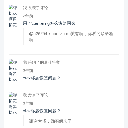
我 发表了评论
2年前
用了\centering怎么恢复回来
@u26254 lshort-zh-cn就有啊，你看的啥教程
啊
我 采纳了的最佳答案
2年前
ctex标题设置问题？
我 发表了评论
2年前
ctex标题设置问题？
谢谢大佬，确实解决了