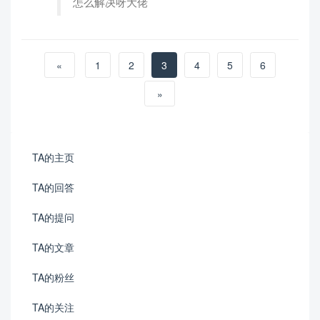
怎么解决呀大佬
«
1
2
3
4
5
6
»
TA的主页
TA的回答
TA的提问
TA的文章
TA的粉丝
TA的关注