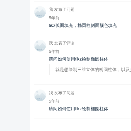
我 发布了问题
5年前
tikz弧面填充，椭圆柱侧面颜色填充
我 发表了评论
5年前
请问如何使用tikz绘制椭圆柱体
就是想绘制三维立体的椭圆柱体，以及
我 发布了问题
5年前
请问如何使用tikz绘制椭圆柱体