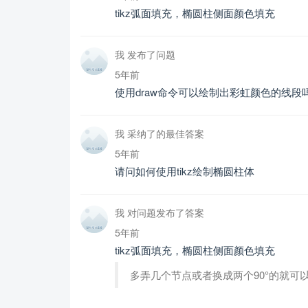
tikz弧面填充，椭圆柱侧面颜色填充
我 发布了问题
5年前
使用draw命令可以绘制出彩虹颜色的线段
我 采纳了的最佳答案
5年前
请问如何使用tikz绘制椭圆柱体
我 对问题发布了答案
5年前
tikz弧面填充，椭圆柱侧面颜色填充
多弄几个节点或者换成两个90°的就可