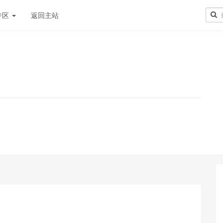
专区
返回主站
！