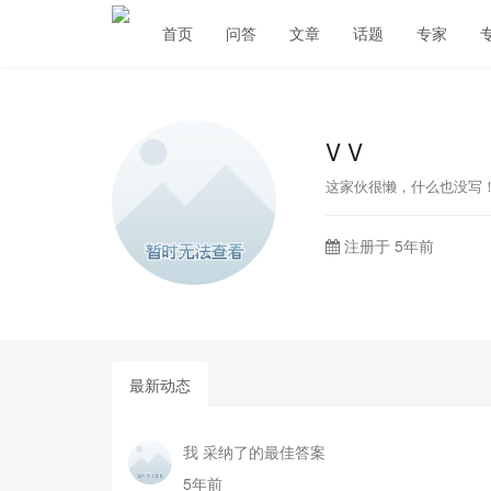
首页
问答
文章
话题
专家
V V
这家伙很懒，什么也没写
注册于 5年前
最新动态
我 采纳了的最佳答案
5年前