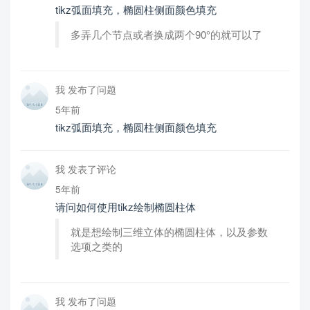
tikz弧面填充，椭圆柱侧面颜色填充
多弄几个节点或者换成两个90°的就可以了
我 发布了问题
5年前
tikz弧面填充，椭圆柱侧面颜色填充
我 发表了评论
5年前
请问如何使用tikz绘制椭圆柱体
就是想绘制三维立体的椭圆柱体，以及参数
选项之类的
我 发布了问题