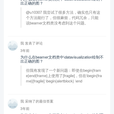
出正确的图？
@u10307 我尝试了很多方法，确实也只有这
个方法能行了，但很麻烦，代码冗余，只能
说beamer文档类没考虑到这个问题。
我 发表了评论
3年前
为什么在beamer文档类中\datavisualization绘制不
出正确的图？
但我有发现了一个新问题：即使在begin{fram
e}end{frame}上使用了[fragile]，但在\begin{fra
me}[fragile] \begin{alertblock} \end
我 采纳了的最佳答案
3年前