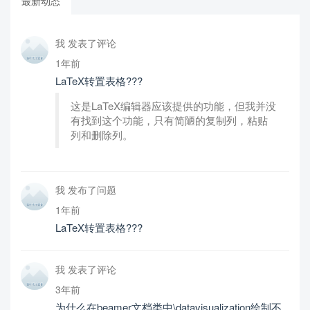
最新动态
我 发表了评论
1年前
LaTeX转置表格???
这是LaTeX编辑器应该提供的功能，但我并没
有找到这个功能，只有简陋的复制列，粘贴
列和删除列。
我 发布了问题
1年前
LaTeX转置表格???
我 发表了评论
3年前
为什么在beamer文档类中\datavisualization绘制不