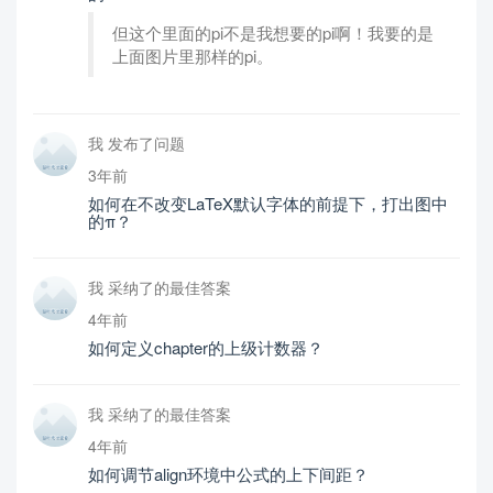
但这个里面的pi不是我想要的pi啊！我要的是
上面图片里那样的pi。
我 发布了问题
3年前
如何在不改变LaTeX默认字体的前提下，打出图中
的π？
我 采纳了的最佳答案
4年前
如何定义chapter的上级计数器？
我 采纳了的最佳答案
4年前
如何调节align环境中公式的上下间距？