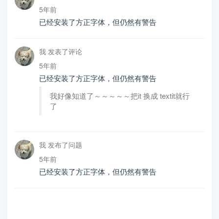
5年前
已经安装了方正字体，但仍然有警告
我 发表了评论
5年前
已经安装了方正字体，但仍然有警告
我好像知道了～～～～～把it 换成 textit就行
了
我 发布了问题
5年前
已经安装了方正字体，但仍然有警告