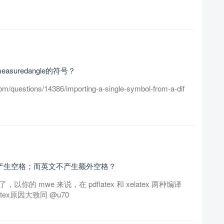
suredangle的符号？
questions/14386/importing-a-single-symbol-from-a-dif
会自动产生空格；而英文不产生额外空格？
，以你的 mwe 来说，在 pdflatex 和 xelatex 两种编译
tex原因大致同 @u70