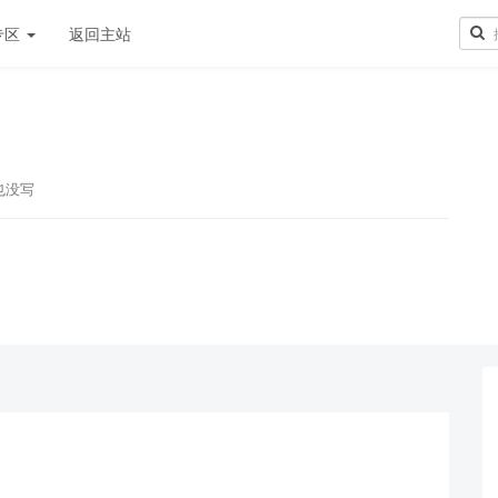
专区
返回主站
也没写