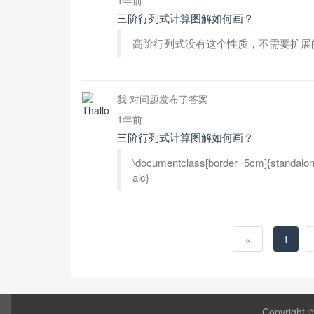
三阶行列式计算图解如何画？
高阶行列式没有这个性质，不需要扩展
我 对问题发布了答案
1年前
三阶行列式计算图解如何画？
\documentclass[border=5cm]{standalone} 
alc}
«
1
Copyright 