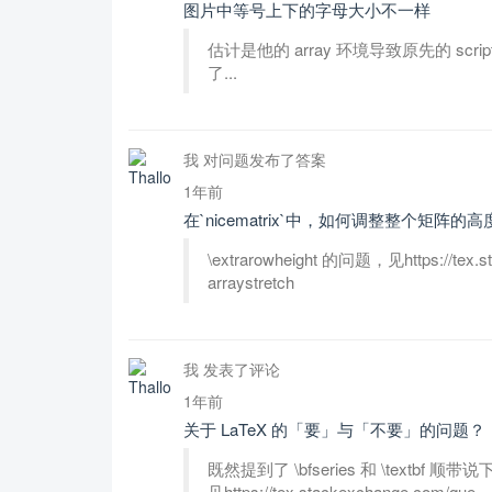
图片中等号上下的字母大小不一样
估计是他的 array 环境导致原先的 scrip
了...
我 对问题发布了答案
1年前
在`nicematrix`中，如何调整整个
\extrarowheight 的问题，见https://tex.st
arraystretch
我 发表了评论
1年前
关于 LaTeX 的「要」与「不要」的问题？
既然提到了 \bfseries 和 \textbf 顺
见https://tex.stackexchange.com/que