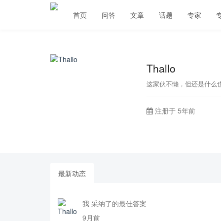
首页
问答
文章
话题
专家
Thallo
这家伙不懒，但还是什么
注册于 5年前
最新动态
我 采纳了的最佳答案
9月前