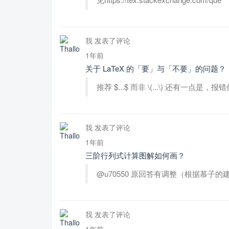
我 发表了评论
1年前
关于 LaTeX 的「要」与「不要」的问题？
推荐 $...$ 而非 \(...\) 还有一点是
我 发表了评论
1年前
三阶行列式计算图解如何画？
@u70550 原回答有调整（根据慕子的
我 发表了评论
1年前