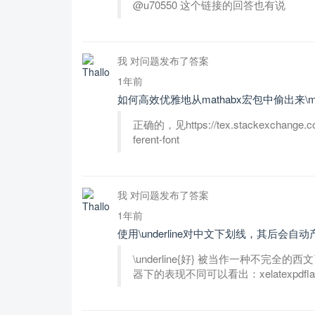
@u70550 这个链接的回答也有说
我 对问题发布了答案
1年前
如何高效优雅地从mathabx宏包中偷出来\mea
正确的，见https://tex.stackexchange.com/
ferent-font
我 对问题发布了答案
1年前
使用\underline对中文下划线，其后
\underline{好} 被当作一种不完全的西文了
器下的表现不同可以看出：xelatexpdfla