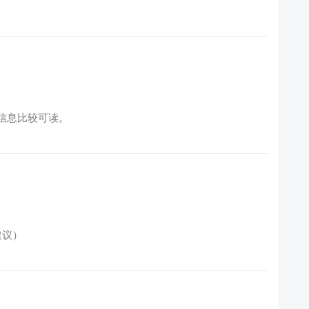
，报错信息比较可读。
建议）