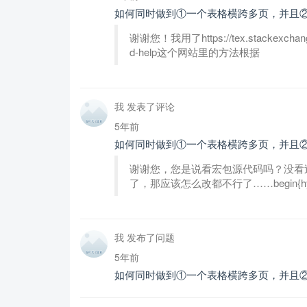
如何同时做到①一个表格横跨多页，并且
谢谢您！我用了https://tex.stackexchange.c
d-help这个网站里的方法根据
我 发表了评论
5年前
如何同时做到①一个表格横跨多页，并且
谢谢您，您是说看宏包源代码吗？没看过宏包可
了，那应该怎么改都不行了……begin{hyph
我 发布了问题
5年前
如何同时做到①一个表格横跨多页，并且