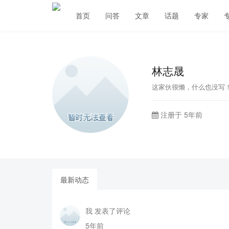
首页
问答
文章
话题
专家
林志晟
这家伙很懒，什么也没写
注册于 5年前
最新动态
我 发表了评论
5年前