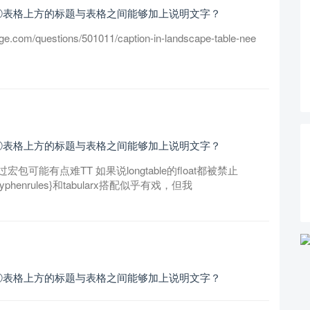
②表格上方的标题与表格之间能够加上说明文字？
om/questions/501011/caption-in-landscape-table-nee
②表格上方的标题与表格之间能够加上说明文字？
能有点难TT 如果说longtable的float都被禁止
enrules}和tabularx搭配似乎有戏，但我
②表格上方的标题与表格之间能够加上说明文字？