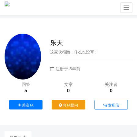
Toggl
navig
乐天
这家伙很懒，什么也没写！
注册于 5年前
回答
文章
关注者
5
0
0
关注TA
向TA提问
发私信