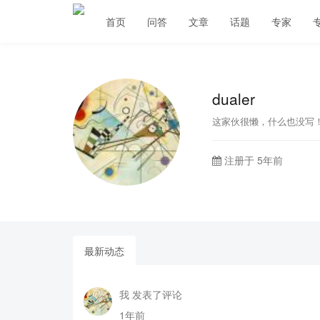
首页
问答
文章
话题
专家
dualer
这家伙很懒，什么也没写
注册于 5年前
最新动态
我 发表了评论
1年前