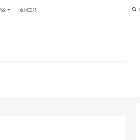
专区
返回主站
！