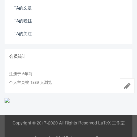
TA的文章
TA的粉丝
TA的关注
会员统计
注册于 6年前
个人主页被 1889 人浏览
Copyright © 2017-2020 All Rights Reserved LaTeX 工作室