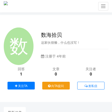
Toggl
navig
数海拾贝
这家伙很懒，什么也没写！
注册于 4年前
回答
文章
关注者
1
0
0
关注TA
向TA提问
发私信