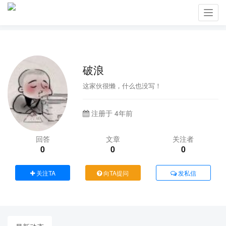
Toggl
navig
破浪
这家伙很懒，什么也没写！
注册于 4年前
回答
文章
关注者
0
0
0
关注TA
向TA提问
发私信