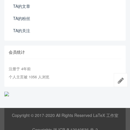
TA的文章
TA的粉丝
TA的关注
会员统计
注册于 4年前
个人主页被 1056 人浏览
Copyright © 2017-2020 All Rights Reserved LaTeX 工作室
Copyrights
浙 ICP 备12040536 号-2