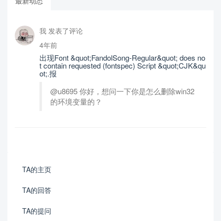
最新动态
我 发表了评论
4年前
出现Font &quot;FandolSong-Regular&quot; does no
t contain requested (fontspec) Script &quot;CJK&qu
ot;.报
@u8695 你好，想问一下你是怎么删除win32
的环境变量的？
TA的主页
TA的回答
TA的提问