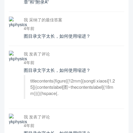
章”和“附录A”
我 采纳了的最佳答案
4年前
图目录文字太长，如何使用缩进？
我 发表了评论
4年前
图目录文字太长，如何使用缩进？
titlecontents{figure}[12mm]{songti xiaosi[1.2
5]}{contentslabel[图~thecontentslabel]{18m
m}}{}{hspace{.
我 发表了评论
4年前
图目录文字太长，如何使用缩进？