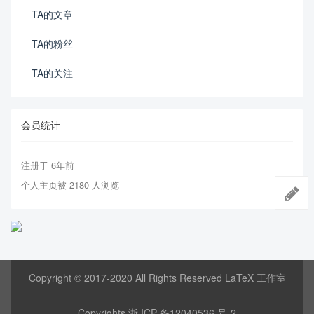
TA的文章
TA的粉丝
TA的关注
会员统计
注册于 6年前
个人主页被 2180 人浏览
Copyright © 2017-2020 All Rights Reserved LaTeX 工作室
Copyrights
浙 ICP 备12040536 号-2