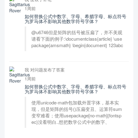
1周前
如何替换公式中数字、字母、希腊字母、标点符号
为罗马体不影响其他数学符号字体？
@u6746但是矩阵的括号被压扁了，并不美观
请看下面的例子:\documentclass{article} \use
package{amsmath} \begin{document} 123abc
我 对问题发布了答案
1周前
如何替换公式中数字、字母、希腊字母、标点符号
为罗马体不影响其他数学符号字体？
使用unicode-math包加载外置字体，基本实
现，但是矩阵的括号()压扁变丑、运算符sum
变窄难看；使用usepackage[no-math]{fontsp
ec}没看明白..想把数学公式中的数字、