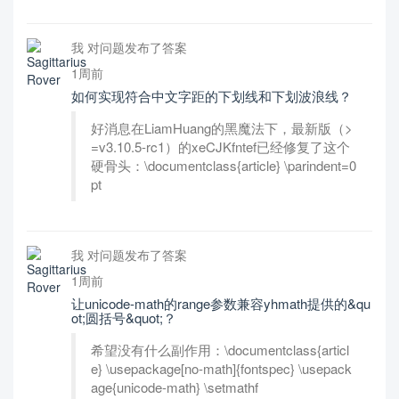
我 对问题发布了答案
1周前
如何实现符合中文字距的下划线和下划波浪线？
好消息在LiamHuang的黑魔法下，最新版（>
=v3.10.5-rc1）的xeCJKfntef已经修复了这个
硬骨头：\documentclass{article} \parindent=0
pt
我 对问题发布了答案
1周前
让unicode-math的range参数兼容yhmath提供的&qu
ot;圆括号&quot;？
希望没有什么副作用：\documentclass{articl
e} \usepackage[no-math]{fontspec} \usepack
age{unicode-math} \setmathf