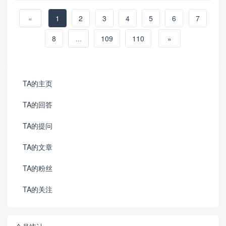
«
1
2
3
4
5
6
7
8
...
109
110
»
TA的主页
TA的回答
TA的提问
TA的文章
TA的粉丝
TA的关注