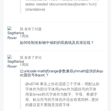
alatex needed \documentclass[border=1cm]
{standalone}
我 发布了问题
1周前
如何绘制坐标轴中倾斜的双曲线及其渐近线？
我 发表了评论
1周前
让unicode-math的range参数兼容yhmath提供的&qu
ot;圆括号&quot;？
@u6746 事实上你在混搭三个字体：用默认的
字体作为部分字体用yhex作为圆括号的字体
用某times样式字体作为数字、字母、希腊字
母、标点符号的字体也许还会有第四种...更好
的建议是不要随意混搭字体