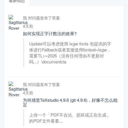
最新动态
我 对问题发布了答案
4天前
如何实现正字计数法的效果?
Update可以考虑使用 lxgw-fonts 包提供的字
体进行Fallback或者直接使用fontset=lxgw，
需要TL>=2026（没有任何理由不更新对
吗...）\documentcla
我 对问题发布了答案
4天前
为何感觉TeXstudio 4.9.6 (git 4.9.6)，好像不怎么稳
定
上传一个「PDF不合法、损坏或正在生成」
的PDF文件看看...