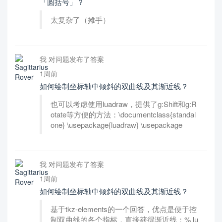
「圆括号」？
太复杂了（摊手）
我 对问题发布了答案
1周前
如何绘制坐标轴中倾斜的双曲线及其渐近线？
也可以考虑使用luadraw，提供了g:Shift和g:R
otate等方便的方法：\documentclass{standal
one} \usepackage{luadraw} \usepackage
我 对问题发布了答案
1周前
如何绘制坐标轴中倾斜的双曲线及其渐近线？
基于tkz-elements的一个回答，优点是便于控
制双曲线的各个指标，直接获得渐近线：% lu