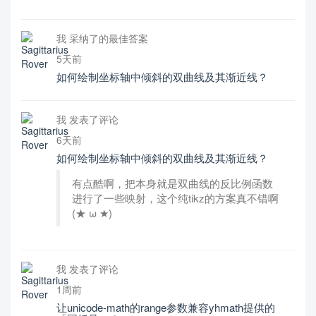
我 采纳了的最佳答案
5天前
如何绘制坐标轴中倾斜的双曲线及其渐近线？
我 发表了评论
6天前
如何绘制坐标轴中倾斜的双曲线及其渐近线？
有点酷啊，把本身就是双曲线的反比例函数
进行了一些映射，这个纯tikz的方案真不错啊
(★ ω ★)
我 发表了评论
1周前
让unicode-math的range参数兼容yhmath提供的