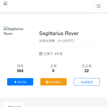
Toggl
navig
Sagittarius Rover
这家伙很懒，什么也没写！
注册于 4年前
回答
文章
关注者
564
0
22
关注TA
向TA提问
发私信