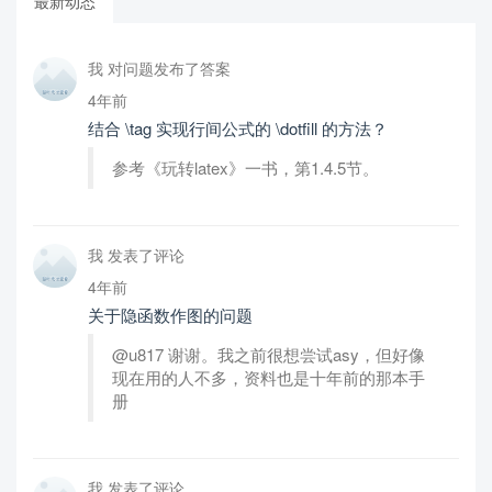
最新动态
我 对问题发布了答案
4年前
结合 \tag 实现行间公式的 \dotfill 的方法？
参考《玩转latex》一书，第1.4.5节。
我 发表了评论
4年前
关于隐函数作图的问题
@u817 谢谢。我之前很想尝试asy，但好像
现在用的人不多，资料也是十年前的那本手
册
我 发表了评论