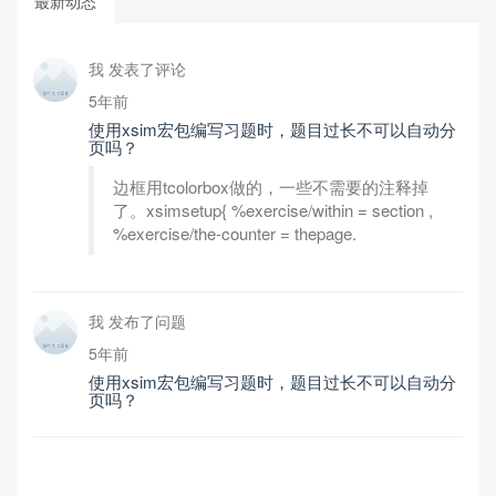
最新动态
我 发表了评论
5年前
使用xsim宏包编写习题时，题目过长不可以自动分
页吗？
边框用tcolorbox做的，一些不需要的注释掉
了。xsimsetup{ %exercise/within = section ,
%exercise/the-counter = thepage.
我 发布了问题
5年前
使用xsim宏包编写习题时，题目过长不可以自动分
页吗？