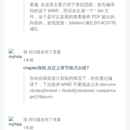
谢邀. 在这里主要介绍下查找思路：首先编译
你的这个 MWE，而后会生成一个 *.bbl 文
件，这个是可以直观的查看最终 PDF 输出的
内容的，发现里面：\bibitem{满红2014CSTR}
满红.
我 对问题发布了答案
1年前
chapter报错,自定义章节格式出错?
在给你保留原汁原味的情况下，给你通过编
译了，下次提供 MWE 不要搞这么长\docume
ntclass[fontset = fandol]{ctexbook} \usepacka
ge{zhlipsum
我 对问题发布了答案
1年前