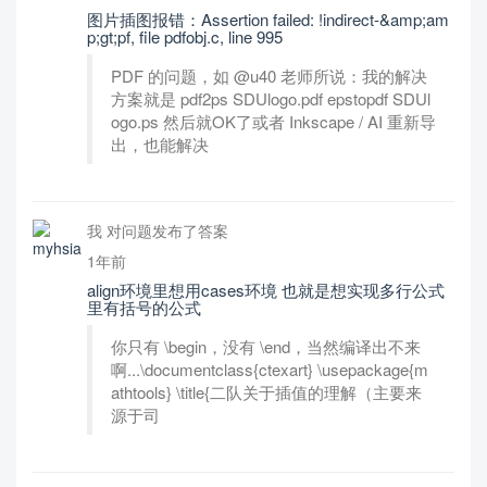
图片插图报错：Assertion failed: !indirect-&amp;am
p;gt;pf, file pdfobj.c, line 995
PDF 的问题，如 @u40 老师所说：我的解决
方案就是 pdf2ps SDUlogo.pdf epstopdf SDUl
ogo.ps 然后就OK了或者 Inkscape / AI 重新导
出，也能解决
我 对问题发布了答案
1年前
align环境里想用cases环境 也就是想实现多行公式
里有括号的公式
你只有 \begin，没有 \end，当然编译出不来
啊...\documentclass{ctexart} \usepackage{m
athtools} \title{二队关于插值的理解（主要来
源于司