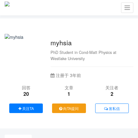
Toggl
navig
myhsia
PhD Student in Cond-Matt Physics at
Westlake University
注册于 3年前
回答
文章
关注者
20
1
2
关注TA
向TA提问
发私信