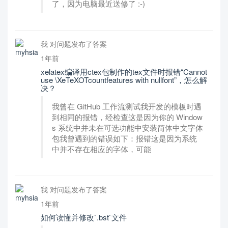
了，因为电脑最近送修了 :-)
我 对问题发布了答案
1年前
xelatex编译用ctex包制作的tex文件时报错“Cannot
use \XeTeXOTcountfeatures with nullfont”，怎么解
决？
我曾在 GitHub 工作流测试我开发的模板时遇
到相同的报错，经检查这是因为你的 Window
s 系统中并未在可选功能中安装简体中文字体
包我曾遇到的错误如下：报错这是因为系统
中并不存在相应的字体，可能
我 对问题发布了答案
1年前
如何读懂并修改`.bst`文件