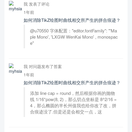
我 发表了评论
1年前
如何消除TikZ绘图时曲线相交所产生的拼合痕迹？
@u70550 字体配置："editor.fontFamily": "'Ma
ple Mono', 'LXGW WenKai Mono' , monospac
e"
我 对问题发布了答案
1年前
如何消除TikZ绘图时曲线相交所产生的拼合痕迹？
添加 line cap = round，然后根据你画的抛物
线 1/16*pow(8, 2)，那么切点坐标是 8^2/16 =
4，那么椭圆的半长州值我也给你改了改，拼
合痕迹没了.但是还是会相交一点，这