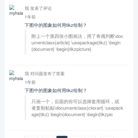
我 发表了评论
1年前
下图中的图象如何用tikz绘制？
附上一个第四张小图画法，用了奇偶判断\doc
umentclass{article} \usepackage{tikz} \begin
{document} \begin{tikzpicture}
我 对问题发布了答案
1年前
下图中的图象如何用tikz绘制？
只画一个，后面的你可以选择套用循环，或
者复制粘贴\documentclass{ctexart} \usepack
age{tikz} \begin{document} \begin{tikzpic