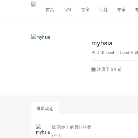
首页
问答
文章
话题
专家
myhsia
PhD Student in Cond-Matt 
注册于 3年前
最新动态
我 采纳了的最佳答案
1年前