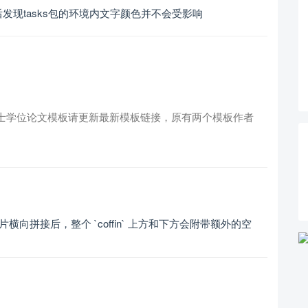
后发现tasks包的环境内文字颜色并不会受影响
士&硕士学位论文模板请更新最新模板链接，原有两个模板作者
境与一张图片横向拼接后，整个 `coffin` 上方和下方会附带额外的空