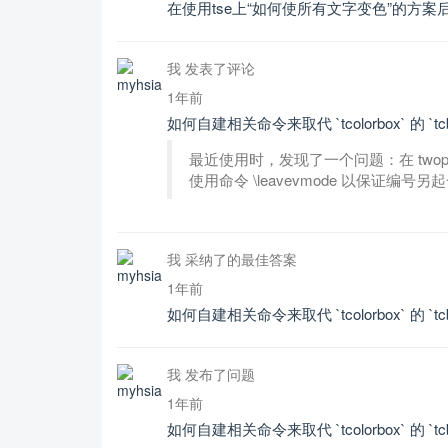
在使用tse上“如何使所有文字变色”的方案
我 发表了评论
1年前
如何自建相关命令来取代 `tcolorbox` 的 `tcb
最近使用时，发现了一个问题：在 twopart
使用命令 \leavevmode 以保证编号另起
我 采纳了的最佳答案
1年前
如何自建相关命令来取代 `tcolorbox` 的 `tcb
我 发布了问题
1年前
如何自建相关命令来取代 `tcolorbox` 的 `tcblo