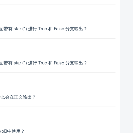
面带有 star (*) 进行 True 和 False 分支输出？
面带有 star (*) 进行 True 和 False 分支输出？
时为什么会在正文输出？
xpl3中使用？