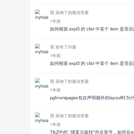
我 采纳了的最佳答案
1年前
如何根据 expl3 的 clist 中某个 item 是否后
我 发布了问题
1年前
如何根据 expl3 的 clist 中某个 item 是否后
我 采纳了的最佳答案
1年前
pgfmorepages包在声明额外的layout
我 采纳了的最佳答案
1年前
TikZ中的``绕某点旋转''存在冒号，如何在e