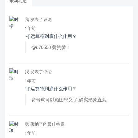
最新动态
我 发表了评论
1年前
`-|`运算符到底什么作用？
@u70550 赞赞赞！
我 发表了评论
1年前
`-|`运算符到底什么作用？
符号就可以顾图思义了,确实形象直观.
我 采纳了的最佳答案
1年前