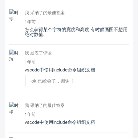
我 采纳了的最佳答案
1年前
怎么获得某个字符的宽度和高度,有时候画图不想用
绝对数值.
我 发表了评论
1年前
vscode中使用include命令组织文档
ok,已经会了，谢谢！
我 采纳了的最佳答案
1年前
vscode中使用include命令组织文档