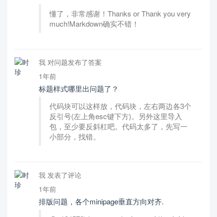
懂了，非常感谢！Thanks or Thank you very
much!Markdown确实不错！
我 对问题发布了答案
1年前
标题样式哪里出问题了？
代码块可以这样放，代码块，左右两边各3个
反引号(左上角esc键下方)。另外这里导入
包，至少要反斜杠吧。代码太多了，先写一
小部分，找错。
我 发表了评论
1年前
排版问题，各个minipage垂直方向对齐.