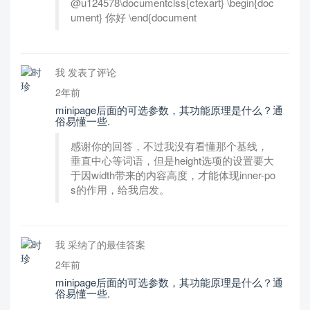
@u124578\documentclss{ctexart} \begin{doc
ument} 你好 \end{document
我 发表了评论
2年前
minipage后面的可选参数，其功能原理是什么？通
俗易懂一些.
感谢你的回答，不过我没有看懂那个基线，
垂直中心等词语，但是height选项的设置要大
于因width带来的内容高度，才能体现inner-po
s的作用，给我启发。
我 采纳了的最佳答案
2年前
minipage后面的可选参数，其功能原理是什么？通
俗易懂一些.