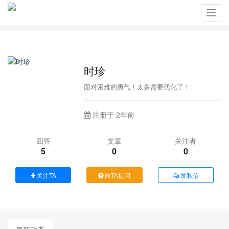
Toggl
navig
时珍
面对困难的勇气！太多需要优化了！
注册于 2年前
回答
文章
关注者
5
0
0
关注TA
向TA提问
发私信