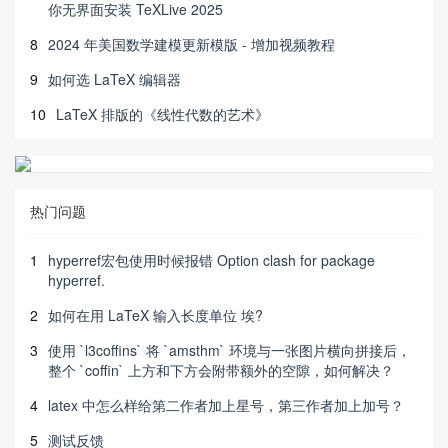
你无界面安装 TeXLive 2025
8
2024 年美国数学建模更新模版 - 增加视频教程
9
如何选 LaTeX 编辑器
10
LaTeX 排版的《线性代数的艺术》
热门问题
1
hyperref宏包使用时候报错 Option clash for package
hyperref.
2
如何在用 LaTeX 输入长度单位 埃?
3
使用 `l3coffins` 将 `amsthm` 环境与一张图片横向拼接后，
整个 `coffin` 上方和下方会附带额外的空隙，如何解决？
4
latex 中怎么样给第二作者加上星号，第三作者加上加号？
5
测试反馈