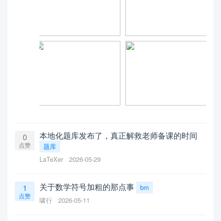
本地化题库发布了，真正解救老师备课的时间
0
点赞
题库
LaTeXer
2026-05-29
关于数学符号加粗的那点事
1
bm
点赞
啸行
2026-05-11