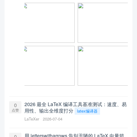
2026 最全 LaTeX 编译工具基准测试：速度、易
0
用性、输出全维度打分
点赞
latex编译器
LaTeXer
2026-07-04
用 letterswitharrows 告别丑陋的 LaTeX 向量箭
0