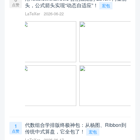
头，公式箭头实现“动态自适应”！
点赞
宏包
LaTeXer
2026-06-22
代数组合学排版终极神包：从杨图、Ribbon到
1
传统中式算盘，它全包了！
点赞
宏包
LaTeXer
2026-06-17