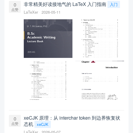
非常精美好读接地气的 LaTeX 入门指南
0
入门
点赞
LaTeXer
2026-05-11
xeCJK 原理：从 interchar token 到边界恢复状
0
态机
点赞
xeCJK
LaTeXer
2026-05-07