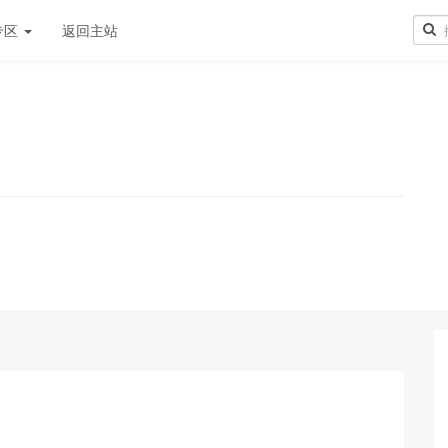
专区
返回主站
！