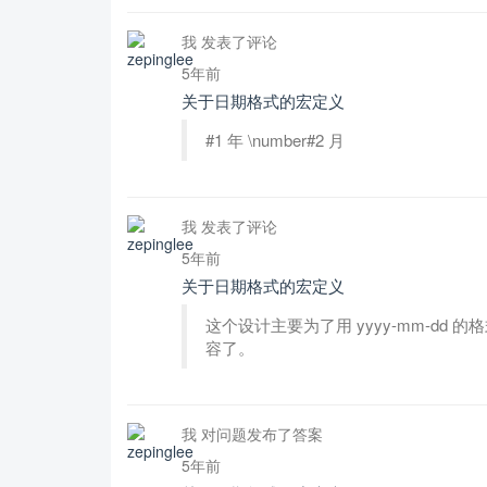
我 发表了评论
5年前
关于日期格式的宏定义
#1 年 \number#2 月
我 发表了评论
5年前
关于日期格式的宏定义
这个设计主要为了用 yyyy-mm-d
容了。
我 对问题发布了答案
5年前