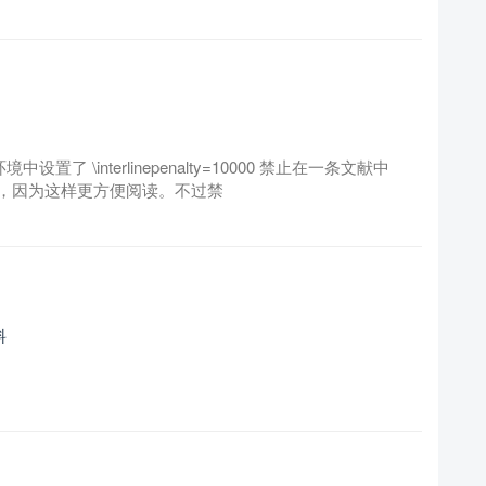
y 环境中设置了 \interlinepenalty=10000 禁止在一条文献中
，因为这样更方便阅读。不过禁
料