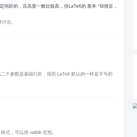
间距的，且高度一般比较高，但LaTeX的 基本 °却很近，
便讨论。
ectfont Foo第二个参数是基础行距，按照 LaTeX 默认的一样是字号的
 样式，可以用 natbib 宏包。