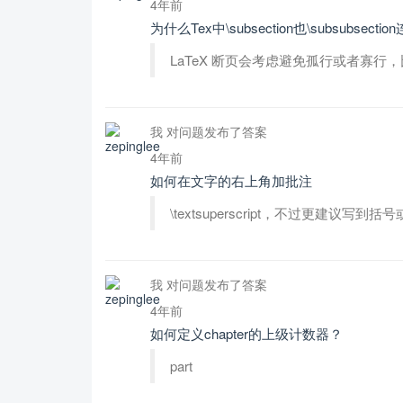
4年前
为什么Tex中\subsection也\subsubsec
LaTeX 断页会考虑避免孤行或者寡
我 对问题发布了答案
4年前
如何在文字的右上角加批注
\textsuperscript，不过更建议写到
我 对问题发布了答案
4年前
如何定义chapter的上级计数器？
part