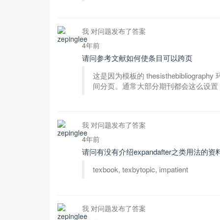
我 对问题发布了答案
4年前
请问参考文献如何使条目可以跨页
这是因为模板的 thesisthebibliograph
间分页。通常大部分期刊都会这么设置
我 对问题发布了答案
4年前
请问有没有介绍expandafter之类用法的资
texbook, texbytopic, impatient
我 对问题发布了答案