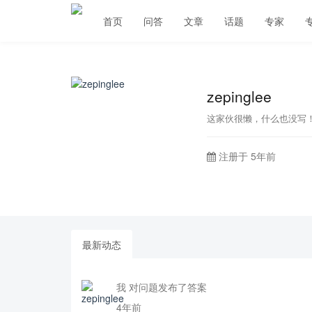
首页
问答
文章
话题
专家
zepinglee
这家伙很懒，什么也没写
注册于 5年前
最新动态
我 对问题发布了答案
4年前