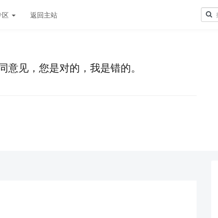
专区
返回主站
同意见，您是对的，我是错的。
！