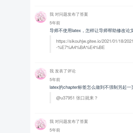
我 对问题发布了答案
5年前
导师不使用latex，怎样让导师帮助修改论
https://sikouhjw.gitee.io/2021/01/
-%E7%A4%BA%E4%BE
我 发表了评论
5年前
latex的chapter标签怎么做到不强制另起
@u37951 张口就来？
我 对问题发布了答案
5年前