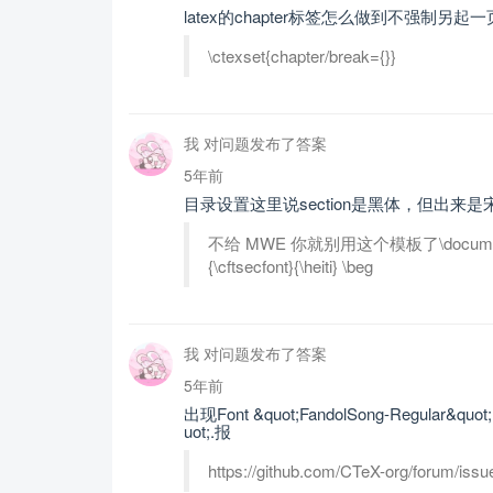
latex的chapter标签怎么做到不强制另起
\ctexset{chapter/break={}}
我 对问题发布了答案
5年前
目录设置这里说section是黑体，但出来是
不给 MWE 你就别用这个模板了\documentclass
{\cftsecfont}{\heiti} \beg
我 对问题发布了答案
5年前
出现Font &quot;FandolSong-Regular&quot; d
uot;.报
https://github.com/CTeX-org/forum/issu