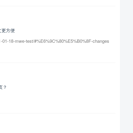
文更方便
18/2021-01-18-mwe-test/#%E6%9C%80%E5%B0%8F-changes
一页？