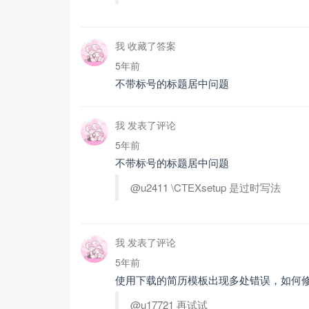
我 收藏了答案
5年前
不带标号的标题居中问题
我 发表了评论
5年前
不带标号的标题居中问题
@u2411 \CTEXsetup 是过时写法
我 发表了评论
5年前
使用下载的简历模板出现多处错误，如何
@u17721 再试试