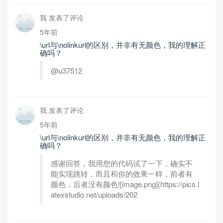
我 发表了评论
5年前
\url与\nolinkurl的区别，并非有无颜色，我的理解正
确吗？
@u37512
我 发表了评论
5年前
\url与\nolinkurl的区别，并非有无颜色，我的理解正
确吗？
感谢回答，我用您的代码试了一下，确实不
能实现跳转，而且和你的效果一样，前者有
颜色，后者没有颜色![image.png](https://pics.l
atexstudio.net/uploads/202