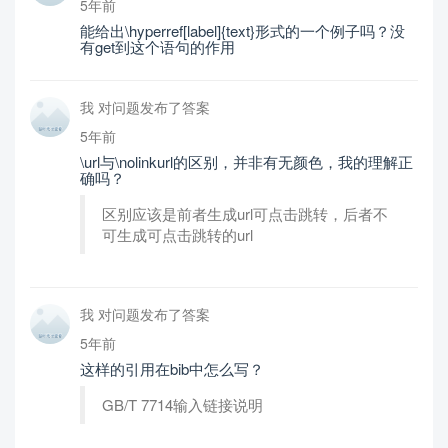
5年前
能给出\hyperref[label]{text}形式的一个例子吗？没
有get到这个语句的作用
我 对问题发布了答案
5年前
\url与\nolinkurl的区别，并非有无颜色，我的理解正
确吗？
区别应该是前者生成url可点击跳转，后者不
可生成可点击跳转的url
我 对问题发布了答案
5年前
这样的引用在bib中怎么写？
GB/T 7714输入链接说明