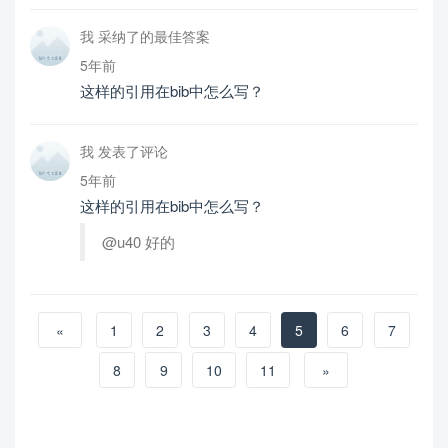
我 采纳了的最佳答案
5年前
这样的引用在bib中怎么写？
我 发表了评论
5年前
这样的引用在bib中怎么写？
@u40 好的
«
1
2
3
4
5
6
7
8
9
10
11
»