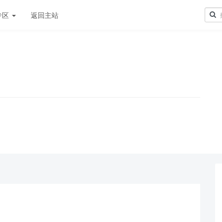
专区
返回主站
！