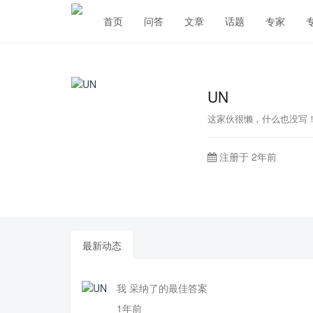
首页
问答
文章
话题
专家
UN
这家伙很懒，什么也没写
注册于 2年前
最新动态
我 采纳了的最佳答案
1年前