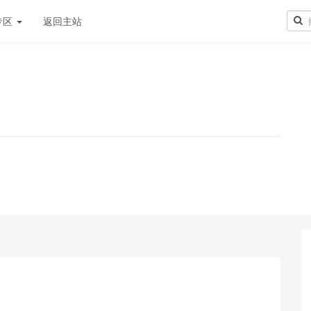
专区
返回主站
！