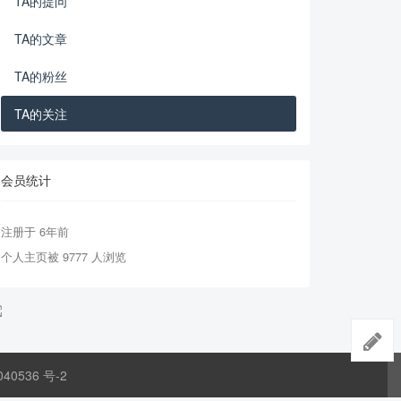
TA的提问
TA的文章
TA的粉丝
TA的关注
会员统计
注册于 6年前
个人主页被 9777 人浏览
040536 号-2