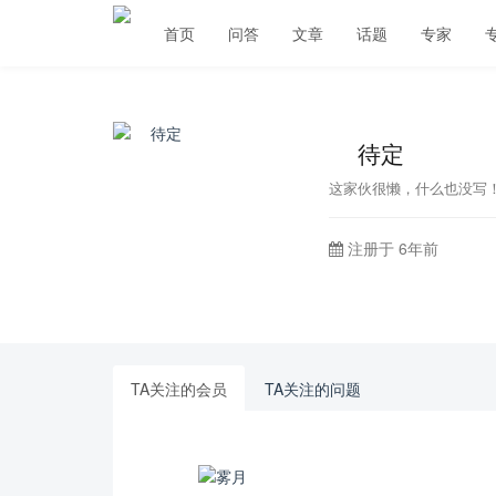
首页
问答
文章
话题
专家
⁡⁢ 待定
这家伙很懒，什么也没写
注册于 6年前
TA关注的会员
TA关注的问题