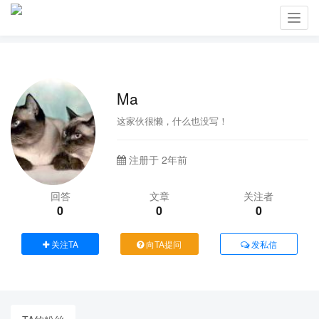
Toggl
navig
Ma
这家伙很懒，什么也没写！
注册于 2年前
回答
文章
关注者
0
0
0
关注TA
向TA提问
发私信