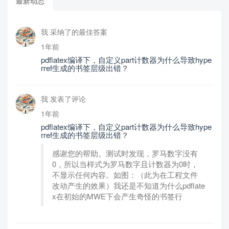
最新动态
我 采纳了的最佳答案
1年前
pdflatex编译下，自定义part计数器为什么导致hype
rref生成的书签层级出错？
我 发表了评论
1年前
pdflatex编译下，自定义part计数器为什么导致hype
rref生成的书签层级出错？
感谢您的帮助。测试时发现，罗马数字没有
0，所以当样式为罗马数字且计数器为0时，
不显示任何内容。如图：（此为在工程文件
改动产生的效果）我还是不知道为什么pdflate
x在初始的MWE下会产生奇怪的书签行