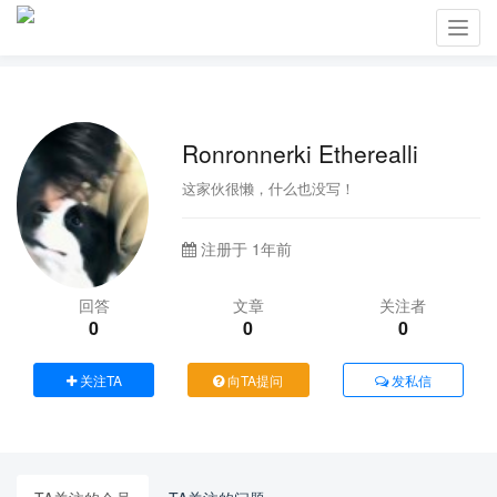
Toggl
navig
Ronronnerki Etherealli
这家伙很懒，什么也没写！
注册于 1年前
回答
文章
关注者
0
0
0
关注TA
向TA提问
发私信