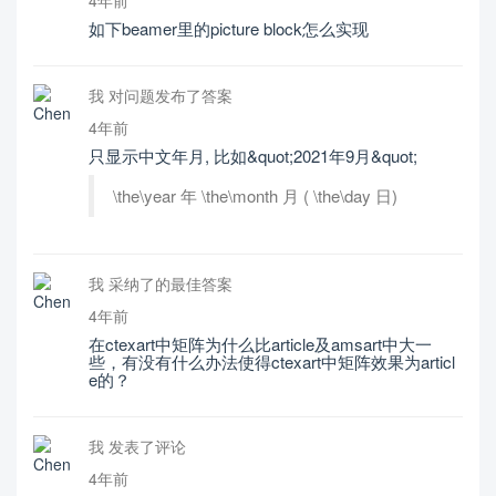
如下beamer里的picture block怎么实现
我 对问题发布了答案
4年前
只显示中文年月, 比如&quot;2021年9月&quot;
\the\year 年 \the\month 月 ( \the\day 日)
我 采纳了的最佳答案
4年前
在ctexart中矩阵为什么比article及amsart中大一
些，有没有什么办法使得ctexart中矩阵效果为articl
e的？
我 发表了评论
4年前