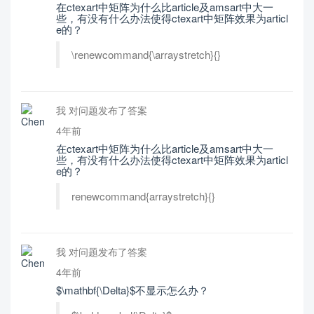
在ctexart中矩阵为什么比article及amsart中大一
些，有没有什么办法使得ctexart中矩阵效果为articl
e的？
\renewcommand{\arraystretch}{}
我 对问题发布了答案
4年前
在ctexart中矩阵为什么比article及amsart中大一
些，有没有什么办法使得ctexart中矩阵效果为articl
e的？
renewcommand{arraystretch}{}
我 对问题发布了答案
4年前
$\mathbf{\Delta}$不显示怎么办？