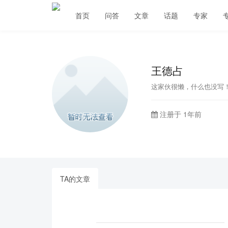
首页
问答
文章
话题
专家
王德占
这家伙很懒，什么也没写
注册于 1年前
TA的文章