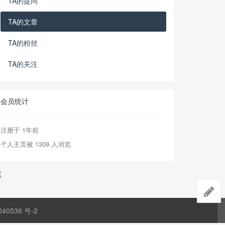
TA的提问
TA的文章
TA的粉丝
TA的关注
会员统计
注册于 1年前
个人主页被 1309 人浏览
040536 号-2