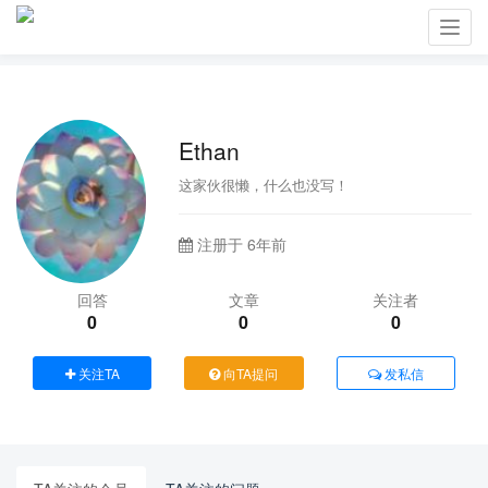
Toggl
navig
Ethan
这家伙很懒，什么也没写！
注册于 6年前
回答
文章
关注者
0
0
0
关注TA
向TA提问
发私信