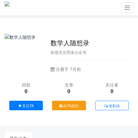
Toggl
navig
数学人随想录
欢迎关注同名公众号
注册于 7月前
回答
文章
关注者
0
0
0
关注TA
向TA提问
发私信