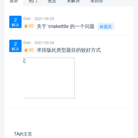
最新
热门
悬赏
未解决
未回答
Swit
2021-09-25
2
解决
20
关于 \maketitle 的一个问题
标题页
Swit
2021-03-04
2
解决
求排版此类型题目的较好方式
30
TA的主页