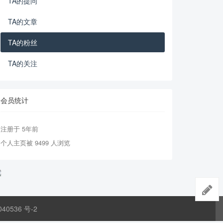
TA的提问
TA的文章
TA的粉丝
TA的关注
会员统计
注册于 5年前
个人主页被 9499 人浏览
040536 号-2