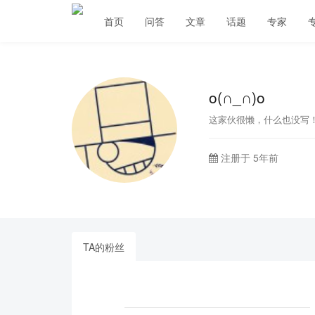
首页
问答
文章
话题
专家
o(∩_∩)o
这家伙很懒，什么也没写
注册于 5年前
TA的粉丝