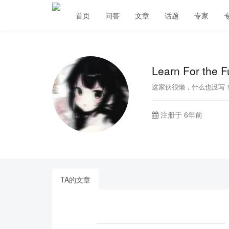
首页
问答
文章
话题
专家
Learn For the 
这家伙很懒，什么也没写
注册于 6年前
TA的文章