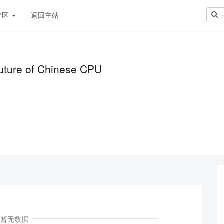
专区
返回主站
Future of Chinese CPU
！
暂无数据