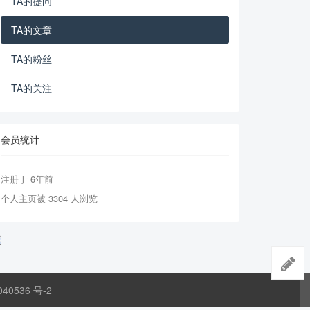
TA的提问
TA的文章
TA的粉丝
TA的关注
会员统计
注册于 6年前
个人主页被 3304 人浏览
040536 号-2