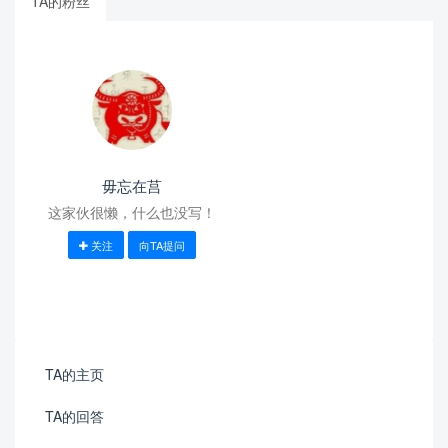
TA的粉丝
毋忘在莒
这家伙很懒，什么也没写！
关注
向TA提问
TA的主页
TA的回答