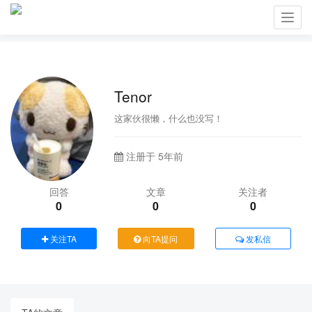
Toggl
navig
Tenor
这家伙很懒，什么也没写！
注册于 5年前
回答
文章
关注者
0
0
0
关注TA
向TA提问
发私信