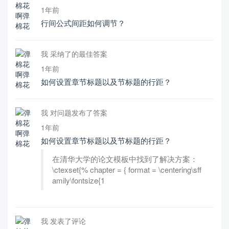
1年前
行间公式间距如何调节？
我 采纳了的最佳答案
1年前
如何设置章节标题以及节标题的行距？
我 对问题发布了答案
1年前
如何设置章节标题以及节标题的行距？
在清华大学的论文模板中找到了解决方案：
\ctexset{% chapter = { format = \centering\sff
amily\fontsize{1
我 发表了评论