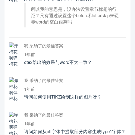
所以我的意思是，没办法设置章节标题的行
距？只有通过设置这个before和afterskip来硬
凑word的空白距离吗
我 采纳了的最佳答案
1年前
ctex给出的效果与word不太一致？
我 采纳了的最佳答案
1年前
请问如何使用TIKZ绘制这样的图片呀？
我 采纳了的最佳答案
1年前
请问如何从otf字体中提取部分内容生成type1字体？