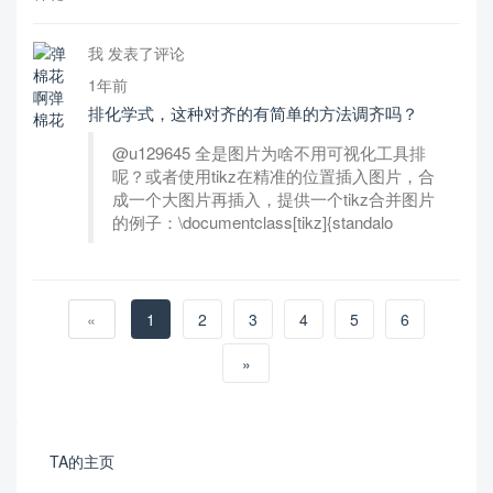
我 发表了评论
1年前
排化学式，这种对齐的有简单的方法调齐吗？
@u129645 全是图片为啥不用可视化工具排
呢？或者使用tikz在精准的位置插入图片，合
成一个大图片再插入，提供一个tikz合并图片
的例子：\documentclass[tikz]{standalo
«
1
2
3
4
5
6
»
TA的主页