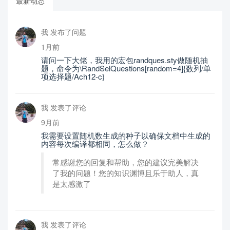
最新动态
我 发布了问题
1月前
请问一下大佬，我用的宏包randques.sty做随机抽
题，命令为\RandSelQuestions[random=4]{数列/单
项选择题/Ach12-c}
我 发表了评论
9月前
我需要设置随机数生成的种子以确保文档中生成的
内容每次编译都相同，怎么做？
常感谢您的回复和帮助，您的建议完美解决
了我的问题！您的知识渊博且乐于助人，真
是太感激了
我 发表了评论