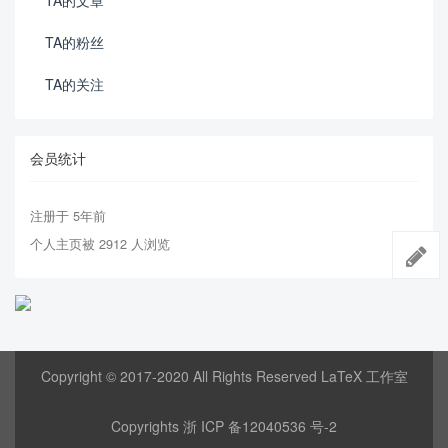
TA的文章
TA的粉丝
TA的关注
会员统计
注册于 5年前
个人主页被 2912 人浏览
Copyright © 2017-2020 All Rights Reserved LaTeX 工作室
Copyrights
浙 ICP 备12040536 号-2