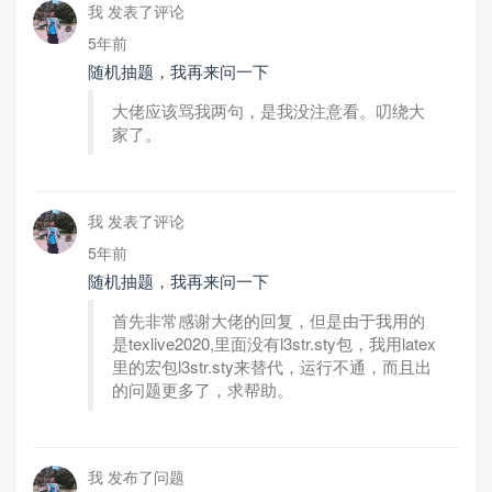
我 发表了评论
5年前
随机抽题，我再来问一下
大佬应该骂我两句，是我没注意看。叨绕大
家了。
我 发表了评论
5年前
随机抽题，我再来问一下
首先非常感谢大佬的回复，但是由于我用的
是texlive2020,里面没有l3str.sty包，我用latex
里的宏包l3str.sty来替代，运行不通，而且出
的问题更多了，求帮助。
我 发布了问题