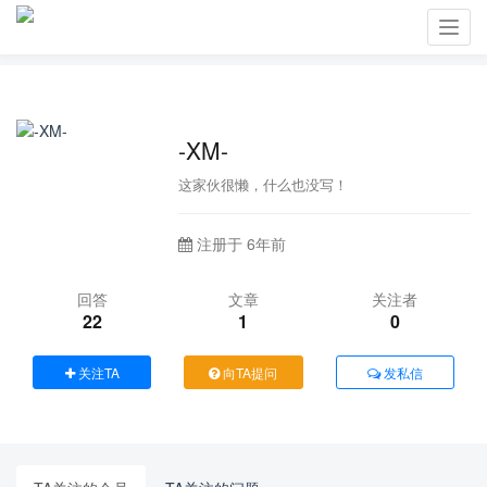
Toggl
navig
-XM-
这家伙很懒，什么也没写！
注册于 6年前
回答
文章
关注者
22
1
0
关注TA
向TA提问
发私信