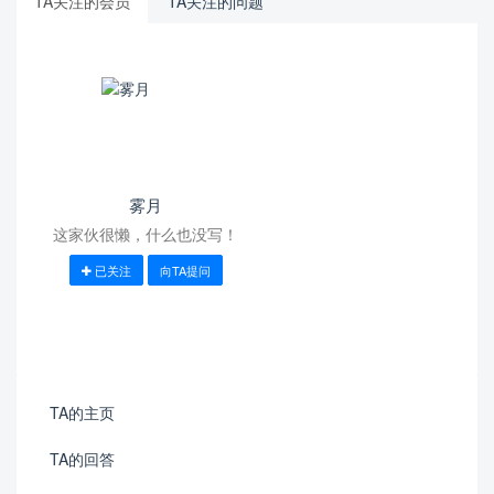
TA关注的会员
TA关注的问题
雾月
这家伙很懒，什么也没写！
已关注
向TA提问
TA的主页
TA的回答