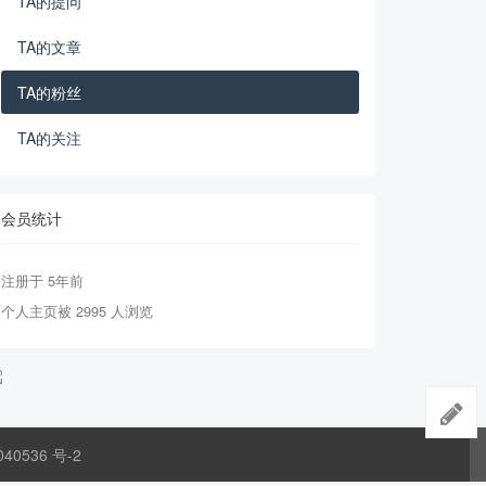
TA的提问
TA的文章
TA的粉丝
TA的关注
会员统计
注册于 5年前
个人主页被 2995 人浏览
040536 号-2