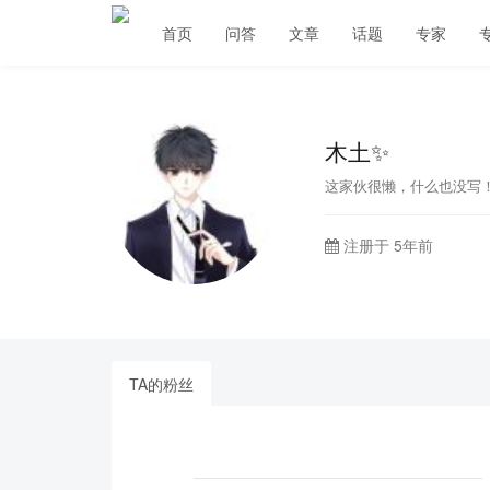
首页
问答
文章
话题
专家
木土✨
这家伙很懒，什么也没写
注册于 5年前
TA的粉丝