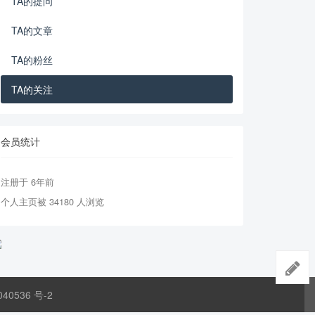
TA的提问
TA的文章
TA的粉丝
TA的关注
会员统计
注册于 6年前
个人主页被 34180 人浏览
040536 号-2