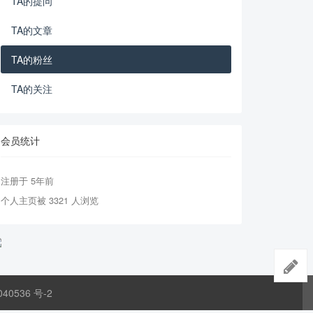
TA的提问
TA的文章
TA的粉丝
TA的关注
会员统计
注册于 5年前
个人主页被 3321 人浏览
040536 号-2