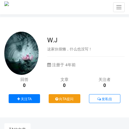
Toggl
navig
W.J
这家伙很懒，什么也没写！
注册于 4年前
回答
文章
关注者
0
0
0
关注TA
向TA提问
发私信