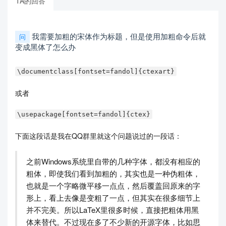
TA的回答
我需要加粗的宋体作为标题，但是使用加粗命令后就
问
变成黑体了怎么办
\documentclass[fontset=fandol]{ctexart}
或者
\usepackage[fontset=fandol]{ctex}
下面这段话是我在QQ群里就这个问题说过的一段话：
之前Windows系统里自带的几种字体，都没有相应的
粗体，即使我们看到加粗的，其实也是一种伪粗体，
也就是一个字略微平移一点点，然后覆盖回原来的字
形上，看上去像是变粗了一点，但其实在很多细节上
并不完美。所以LaTeX里很多时候，直接把粗体用黑
体来替代。不过现在多了不少新的开源字体，比如思