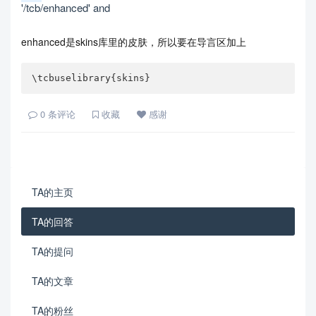
'/tcb/enhanced' and
enhanced是skins库里的皮肤，所以要在导言区加上
\tcbuselibrary{skins}
0
条评论
收藏
感谢
TA的主页
TA的回答
TA的提问
TA的文章
TA的粉丝