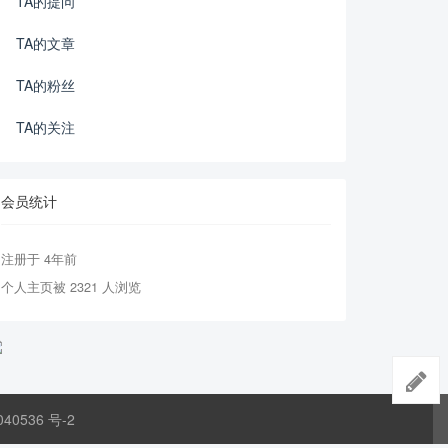
TA的提问
TA的文章
TA的粉丝
TA的关注
会员统计
注册于 4年前
个人主页被 2321 人浏览
040536 号-2